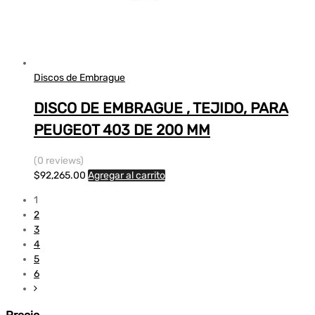
Discos de Embrague
DISCO DE EMBRAGUE , TEJIDO, PARA
PEUGEOT 403 DE 200 MM
(0 reviews)
$
92,265.00
Agregar al carrito
1
2
3
4
5
6