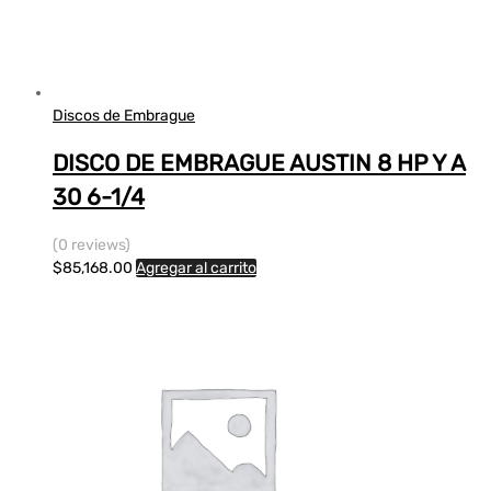
Discos de Embrague
DISCO DE EMBRAGUE AUSTIN 8 HP Y A
30 6-1/4
(0 reviews)
$
85,168.00
Agregar al carrito