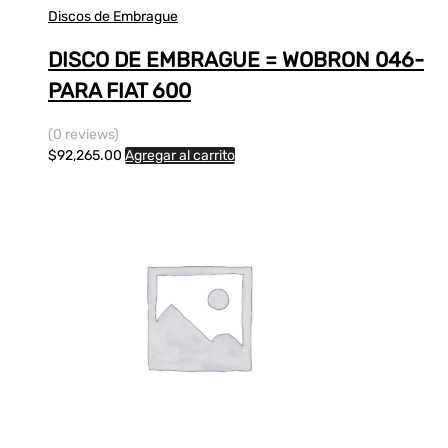
Discos de Embrague
DISCO DE EMBRAGUE = WOBRON 046-
PARA FIAT 600
(0 reviews)
$
92,265.00
Agregar al carrito