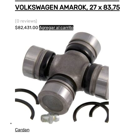
VOLKSWAGEN AMAROK, 27 x 83,75
(0 reviews)
$
82,431.00
Agregar al carrito
Cardan