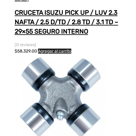
CRUCETA ISUZU PICK UP / LUV 2.3
NAFTA / 2.5 D/TD / 2.8 TD / 3.1 TD –
29×55 SEGURO INTERNO
(0 reviews)
$
58,329.00
Agregar al carrito