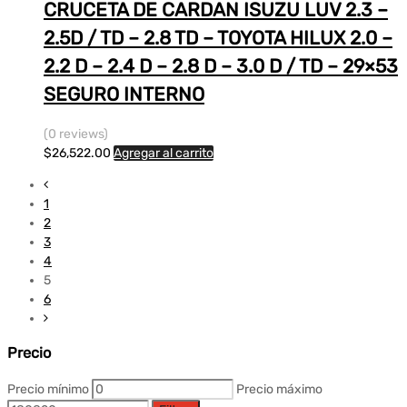
CRUCETA DE CARDAN ISUZU LUV 2.3 –
2.5D / TD – 2.8 TD – TOYOTA HILUX 2.0 –
2.2 D – 2.4 D – 2.8 D – 3.0 D / TD – 29×53
SEGURO INTERNO
(0 reviews)
$
26,522.00
Agregar al carrito
1
2
3
4
5
6
Precio
Precio mínimo
Precio máximo