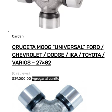
Cardan
CRUCETA MOOG “UNIVERSAL” FORD /
CHEVROLET / DODGE / IKA / TOYOTA /
VARIOS – 27×82
(0 reviews)
$
39,000.00
Agregar al carrito