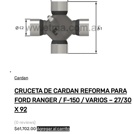
Cardan
CRUCETA DE CARDAN REFORMA PARA
FORD RANGER / F-150 / VARIOS – 27/30
X 92
(0 reviews)
$
61,702.00
Agregar al carrito