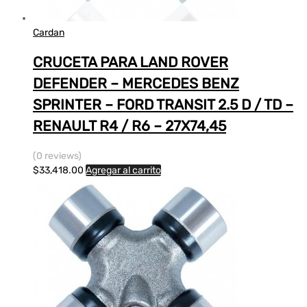
Cardan
CRUCETA PARA LAND ROVER
DEFENDER – MERCEDES BENZ
SPRINTER – FORD TRANSIT 2.5 D / TD –
RENAULT R4 / R6 – 27X74,45
(0 reviews)
$
33,418.00
Agregar al carrito