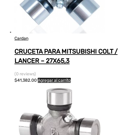
Cardan
CRUCETA PARA MITSUBISHI COLT /
LANCER – 27X65,3
(0 reviews)
$
41,382.00
Agregar al carrito