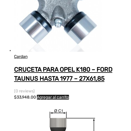
Cardan
CRUCETA PARA OPEL K180 – FORD
TAUNUS HASTA 1977 – 27X61,85
(0 reviews)
$
33,948.00
Agregar al carrito