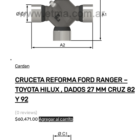
Cardan
CRUCETA REFORMA FORD RANGER –
TOYOTA HILUX , DADOS 27 MM CRUZ 82
Y 92
(0 reviews)
$
60,471.00
Agregar al carrito