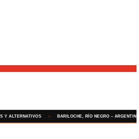
TERNATIVOS
•
BARILOCHE, RÍO NEGRO – ARGENTINA
•