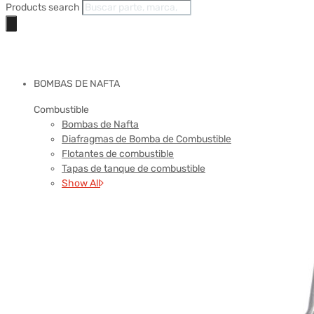
Products search
BOMBAS DE NAFTA
Combustible
Bombas de Nafta
Diafragmas de Bomba de Combustible
Flotantes de combustible
Tapas de tanque de combustible
Show All