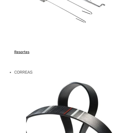
Resortes
CORREAS