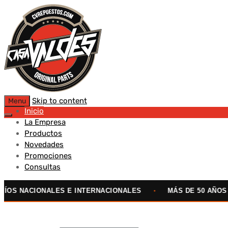
Skip to content
Menu
Inicio
La Empresa
Productos
Novedades
Promociones
Consultas
ACIONALES E INTERNACIONALES
•
MÁS DE 50 AÑOS EN EL
CATEGORÍAS