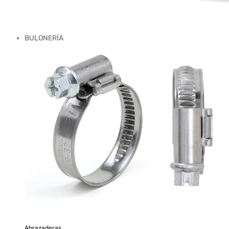
BULONERÍA
Abrazaderas