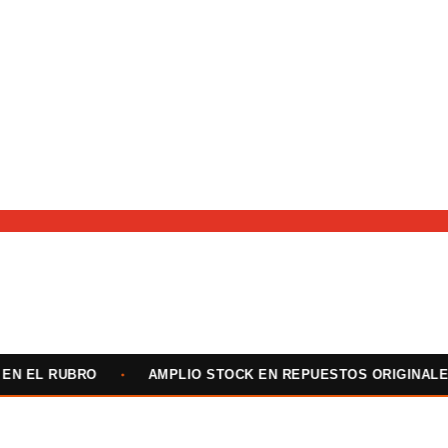
 RUBRO
•
AMPLIO STOCK EN REPUESTOS ORIGINALES Y AL