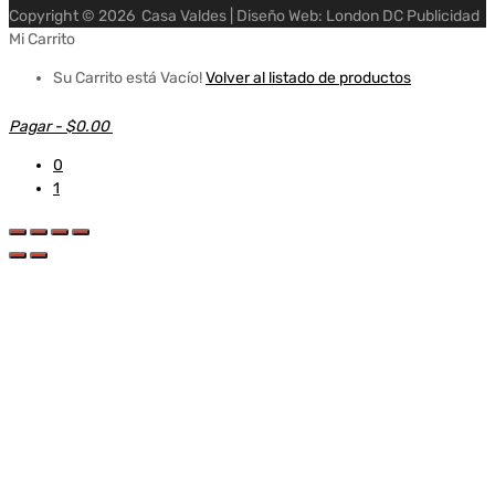
Copyright ©
2026
Casa Valdes | Diseño Web: London DC Publicidad
Mi Carrito
Su Carrito está Vacío!
Volver al listado de productos
Pagar
-
$0.00
0
1