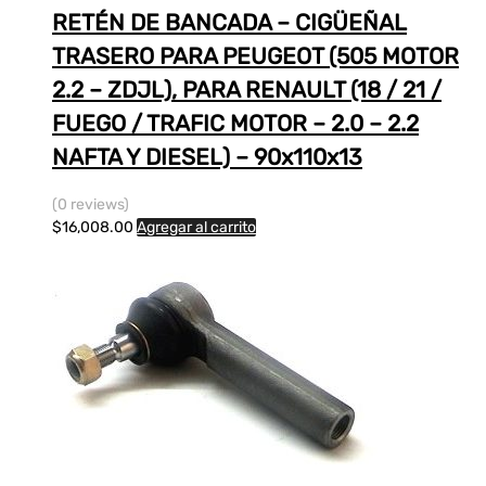
RETÉN DE BANCADA – CIGÜEÑAL
TRASERO PARA PEUGEOT (505 MOTOR
2.2 – ZDJL), PARA RENAULT (18 / 21 /
FUEGO / TRAFIC MOTOR – 2.0 – 2.2
NAFTA Y DIESEL) – 90x110x13
(0 reviews)
$
16,008.00
Agregar al carrito