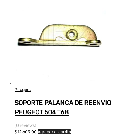
Peugeot
SOPORTE PALANCA DE REENVIO
PEUGEOT 504 T6B
(0 reviews)
$
12,603.00
Agregar al carrito