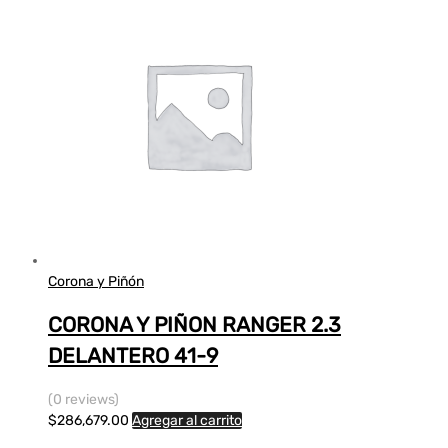
Corona y Piñón
CORONA Y PIÑON RANGER 2.3
DELANTERO 41-9
(0 reviews)
$
286,679.00
Agregar al carrito