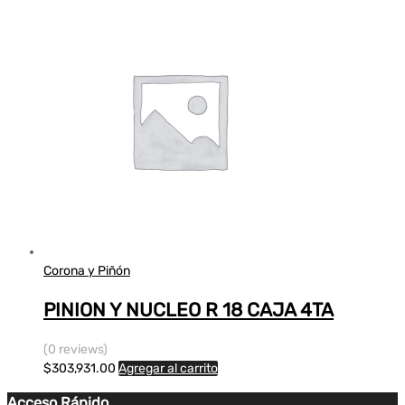
Corona y Piñón
PINION Y NUCLEO R 18 CAJA 4TA
(0 reviews)
$
303,931.00
Agregar al carrito
Acceso Rápido