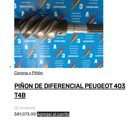
Corona y Piñón
PIÑON DE DIFERENCIAL PEUGEOT 403
T4B
(0 reviews)
$
81,073.00
Agregar al carrito