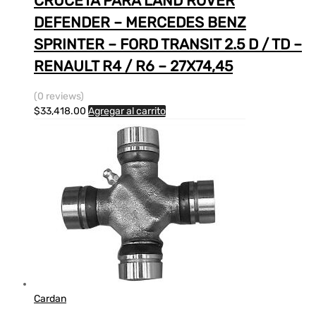
CRUCETA PARA LAND ROVER
DEFENDER – MERCEDES BENZ
SPRINTER – FORD TRANSIT 2.5 D / TD –
RENAULT R4 / R6 – 27X74,45
(0 reviews)
$
33,418.00
Agregar al carrito
Cardan