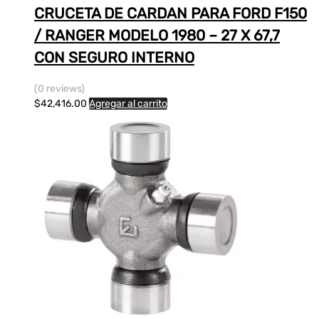
CRUCETA DE CARDAN PARA FORD F150
/ RANGER MODELO 1980 – 27 X 67,7
CON SEGURO INTERNO
(0 reviews)
$
42,416.00
Agregar al carrito