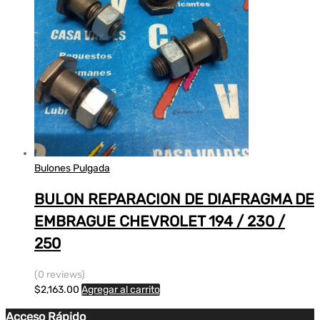
Bulones Pulgada
BULON REPARACION DE DIAFRAGMA DE
EMBRAGUE CHEVROLET 194 / 230 /
250
(0 reviews)
$
2,163.00
Agregar al carrito
Acceso Rápido