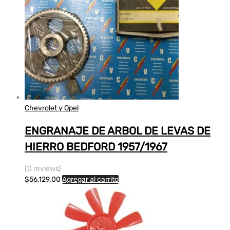
Chevrolet y Opel
ENGRANAJE DE ARBOL DE LEVAS DE
HIERRO BEDFORD 1957/1967
(0 reviews)
$
56,129.00
Agregar al carrito