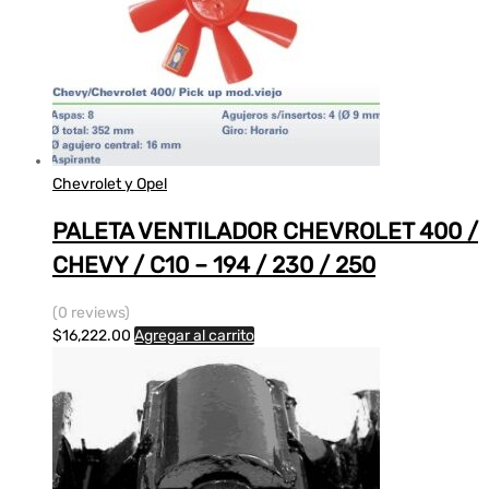
Chevrolet y Opel
PALETA VENTILADOR CHEVROLET 400 /
CHEVY / C10 – 194 / 230 / 250
(0 reviews)
$
16,222.00
Agregar al carrito