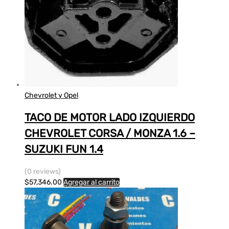
Chevrolet y Opel
TACO DE MOTOR LADO IZQUIERDO
CHEVROLET CORSA / MONZA 1.6 –
SUZUKI FUN 1.4
(0 reviews)
$
57,346.00
Agregar al carrito