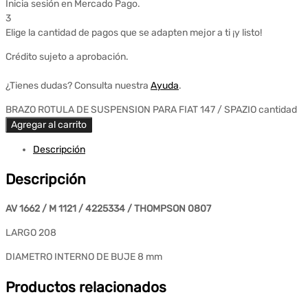
Inicia sesión en Mercado Pago.
3
Elige la cantidad de pagos que se adapten mejor a ti ¡y listo!
Crédito sujeto a aprobación.
¿Tienes dudas? Consulta nuestra
Ayuda
.
BRAZO ROTULA DE SUSPENSION PARA FIAT 147 / SPAZIO cantidad
Agregar al carrito
Descripción
Descripción
AV 1662 / M 1121 / 4225334 / THOMPSON 0807
LARGO 208
DIAMETRO INTERNO DE BUJE 8 mm
Productos relacionados