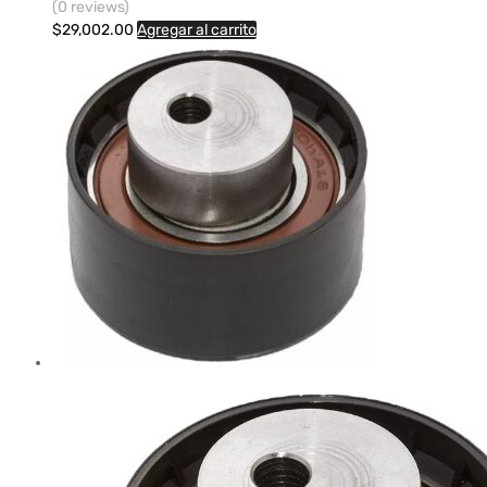
(0 reviews)
$
29,002.00
Agregar al carrito