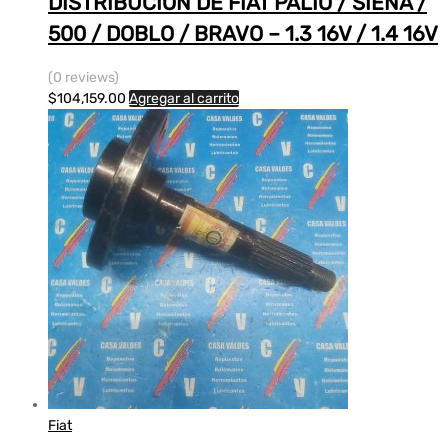
DISTRIBUCION DE FIAT PALIO / SIENA /
500 / DOBLO / BRAVO – 1.3 16V / 1.4 16V
(0 reviews)
$
104,159.00
Agregar al carrito
Fiat