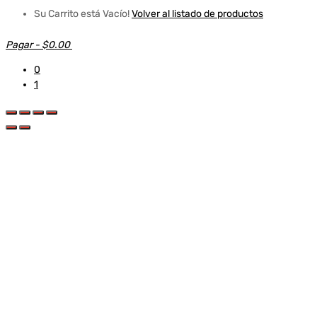
Su Carrito está Vacío!
Volver al listado de productos
Pagar
-
$0.00
0
1