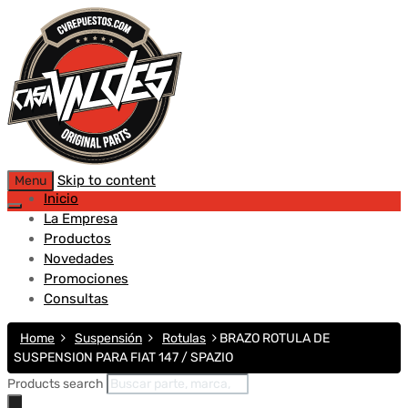
Skip to content
Menu
Inicio
La Empresa
Productos
Novedades
Promociones
Consultas
Home
Suspensión
Rotulas
BRAZO ROTULA DE
SUSPENSION PARA FIAT 147 / SPAZIO
Products search