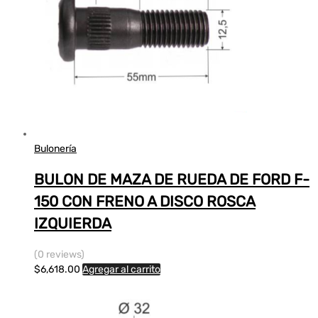
Bulonería
BULON DE MAZA DE RUEDA DE FORD F-
150 CON FRENO A DISCO ROSCA
IZQUIERDA
(0 reviews)
$
6,618.00
Agregar al carrito