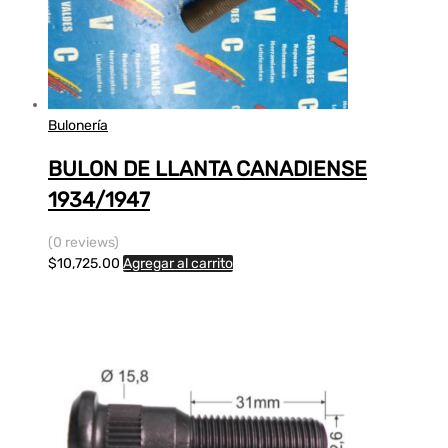
Bulonería
BULON DE LLANTA CANADIENSE
1934/1947
(0 reviews)
$
10,725.00
Agregar al carrito