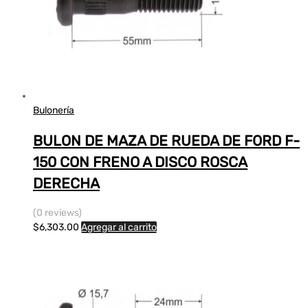
Bulonería
BULON DE MAZA DE RUEDA DE FORD F-
150 CON FRENO A DISCO ROSCA
DERECHA
(0 reviews)
$
6,303.00
Agregar al carrito