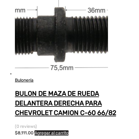
Bulonería
BULON DE MAZA DE RUEDA
DELANTERA DERECHA PARA
CHEVROLET CAMION C-60 66/82
(0 reviews)
$
8,111.00
Agregar al carrito