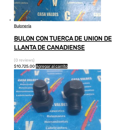
Bulonería
BULON CON TUERCA DE UNION DE
LLANTA DE CANADIENSE
(0 reviews)
$
10,725.00
Agregar al carrito