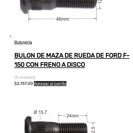
Bulonería
BULON DE MAZA DE RUEDA DE FORD F-
150 CON FRENO A DISCO
(0 reviews)
$
2,757.00
Agregar al carrito