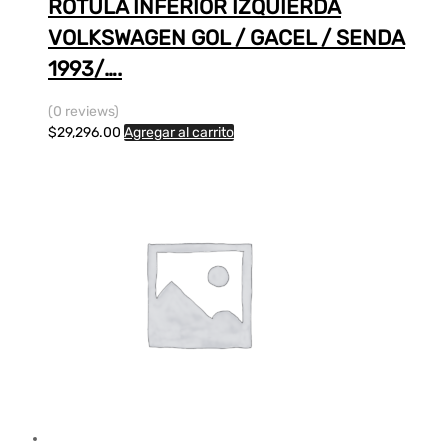
ROTULA INFERIOR IZQUIERDA
VOLKSWAGEN GOL / GACEL / SENDA
1993/….
(0 reviews)
$
29,296.00
Agregar al carrito