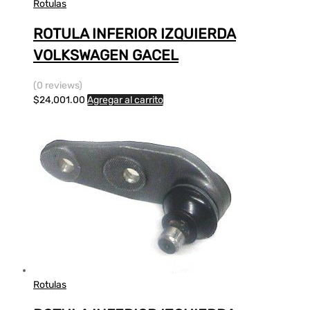
Rotulas
ROTULA INFERIOR IZQUIERDA
VOLKSWAGEN GACEL
(0 reviews)
$
24,001.00
Agregar al carrito
Rotulas