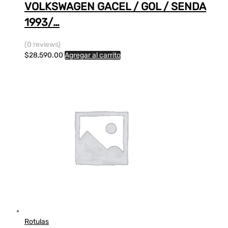
VOLKSWAGEN GACEL / GOL / SENDA
1993/…
(0 reviews)
$
28,590.00
Agregar al carrito
Rotulas