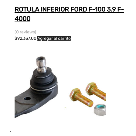
ROTULA INFERIOR FORD F-100 3.9 F-
4000
(0 reviews)
$
92,337.00
Agregar al carrito