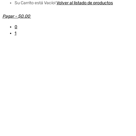
Su Carrito está Vacío!
Volver al listado de productos
Pagar
-
$0.00
0
1