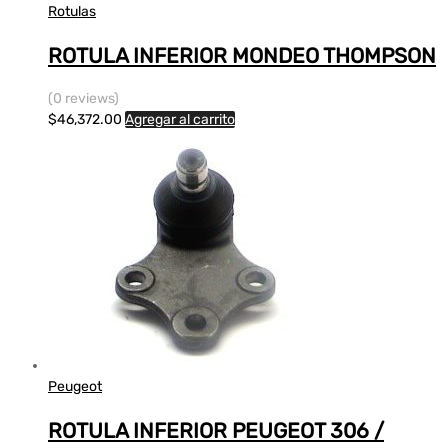
Rotulas
ROTULA INFERIOR MONDEO THOMPSON
(0 reviews)
$
46,372.00
Agregar al carrito
Peugeot
ROTULA INFERIOR PEUGEOT 306 /