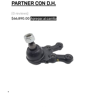
PARTNER CON D.H.
(0 reviews)
$
66,890.00
Agregar al carrito