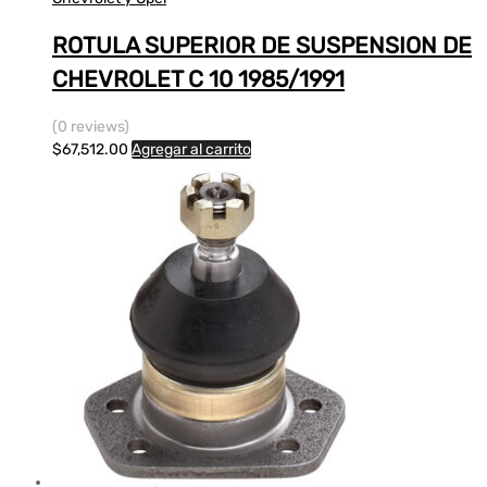
ROTULA SUPERIOR DE SUSPENSION DE
CHEVROLET C 10 1985/1991
(0 reviews)
$
67,512.00
Agregar al carrito