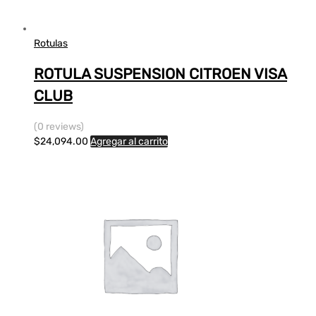
Rotulas
ROTULA SUSPENSION CITROEN VISA
CLUB
(0 reviews)
$
24,094.00
Agregar al carrito