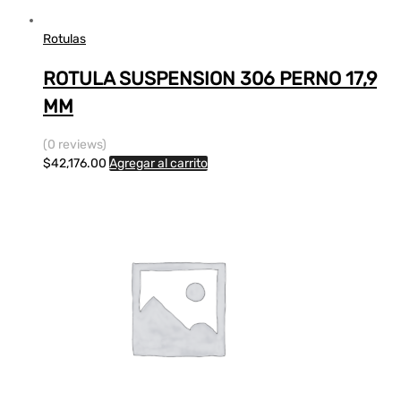
Rotulas
ROTULA SUSPENSION 306 PERNO 17,9
MM
(0 reviews)
$
42,176.00
Agregar al carrito