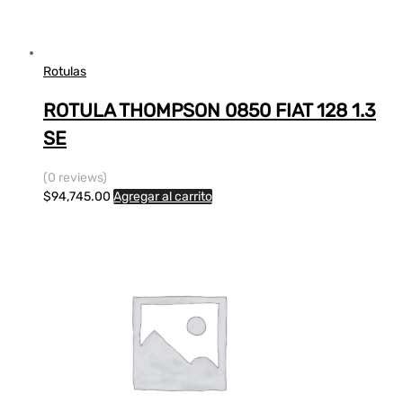
Rotulas
ROTULA THOMPSON 0850 FIAT 128 1.3
SE
(0 reviews)
$
94,745.00
Agregar al carrito