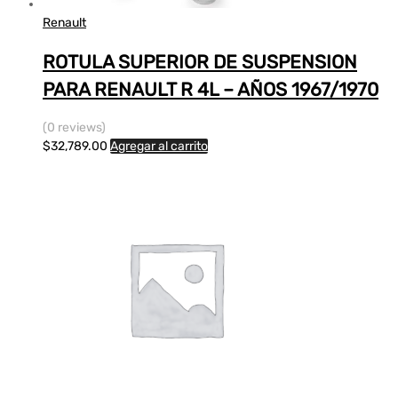
Renault
ROTULA SUPERIOR DE SUSPENSION
PARA RENAULT R 4L – AÑOS 1967/1970
(0 reviews)
$
32,789.00
Agregar al carrito