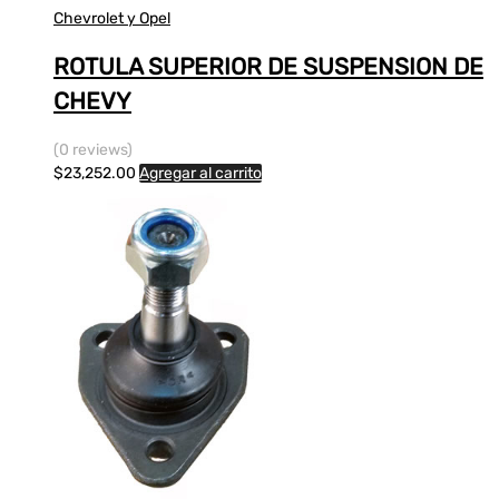
Chevrolet y Opel
ROTULA SUPERIOR DE SUSPENSION DE
CHEVY
(0 reviews)
$
23,252.00
Agregar al carrito